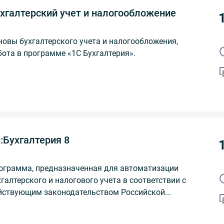
хгалтерский учет и налогообложение
новы бухгалтерского учета и налогообложения,
бота в программе «1С Бухгалтерия».
:Бухгалтерия 8
ограмма, предназначенная для автоматизации
хгалтерского и налогового учета в соответствии с
йствующим законодательством Российской...