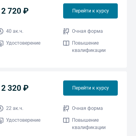
12 720 ₽
Перейти к курсу
40 ак.ч.
Очная форма
Удостоверение
Повышение
квалификации
12 320 ₽
Перейти к курсу
22 ак.ч.
Очная форма
Удостоверение
Повышение
квалификации