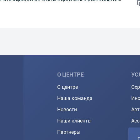
О ЦЕНТРЕ
УС
О центре
Охр
Наша команда
Ино
Новости
Ав
Наши клиенты
Асс
Партнеры
Гот
П
СД