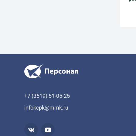
+7 (3519) 51-05-25
infokcpk@mmk.ru