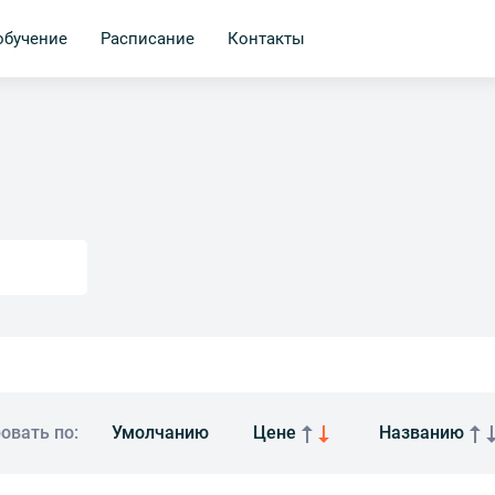
обучение
Расписание
Контакты
овать по:
Умолчанию
Цене
Названию