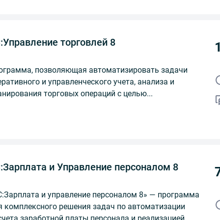
:Управление торговлей 8
ограмма, позволяющая автоматизировать задачи
еративного и управленческого учета, анализа и
анирования торговых операций с целью...
:Зарплата и Управление персоналом 8
С:Зарплата и управление персоналом 8» — программа
я комплексного решения задач по автоматизации
счета заработной платы персонала и реализацией...