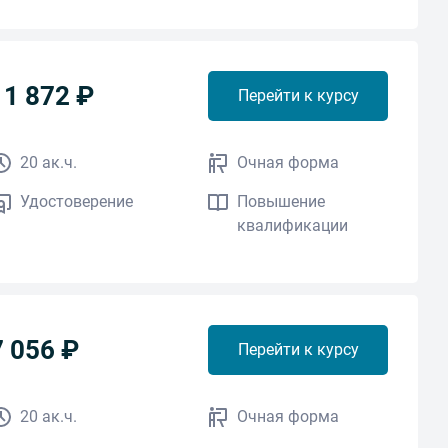
11 872 ₽
Перейти к курсу
20 ак.ч.
Очная форма
Удостоверение
Повышение
квалификации
7 056 ₽
Перейти к курсу
20 ак.ч.
Очная форма