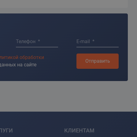
Телефон *
E-mail *
литикой обработки
Отправить
данных на сайте
ЛУГИ
КЛИЕНТАМ