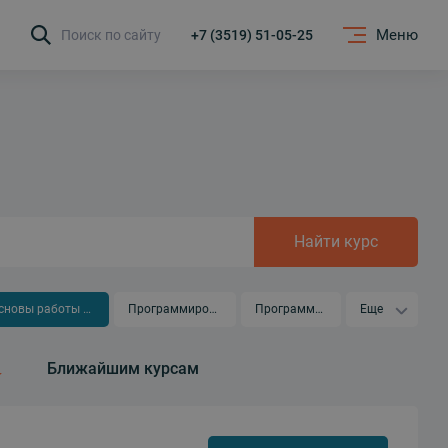
Меню
Поиск по сайту
+7 (3519) 51-05-25
Найти курс
Основы работы на ПК
Программирование
Программы 1С
Еще
Ближайшим курсам