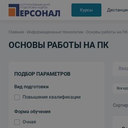
Курсы
Дистанци
Главная
Информационные технологии
Основы работы на ПК
ОСНОВЫ РАБОТЫ НА ПК
ПОДБОР ПАРАМЕТРОВ
Вид подготовки
Все ку
Повышение квалификации
Прогр
Сортир
Форма обучения
Очная