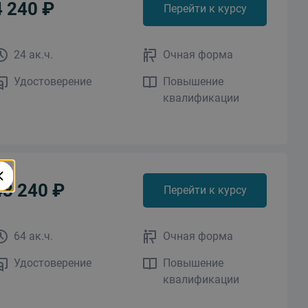
4 240 ₽
Перейти к курсу
24 ак.ч.
Очная форма
Удостоверение
Повышение
квалификации
43 240 ₽
Перейти к курсу
64 ак.ч.
Очная форма
Удостоверение
Повышение
квалификации