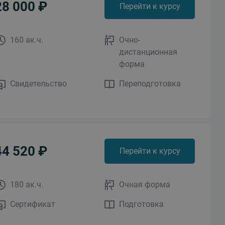
28 000 ₽
Перейти к курсу
160 ак.ч.
Очно-
дистанционная
форма
Свидетельство
Переподготовка
44 520 ₽
Перейти к курсу
180 ак.ч.
Очная форма
Сертификат
Подготовка