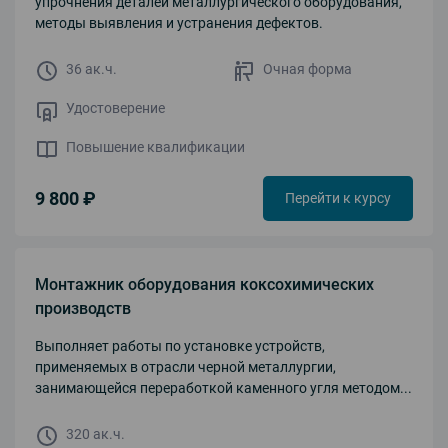
упрочнения деталей металлургического оборудования,
методы выявления и устранения дефектов.
36 ак.ч.
Очная форма
Удостоверение
Повышение квалификации
9 800 ₽
Перейти к курсу
Монтажник оборудования коксохимических
производств
Выполняет работы по установке устройств,
применяемых в отрасли черной металлургии,
занимающейся переработкой каменного угля методом...
320 ак.ч.