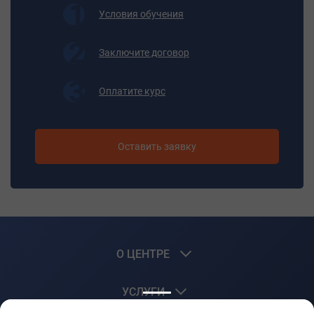
Условия обучения
Заключите договор
Оплатите курс
Оставить заявку
О ЦЕНТРЕ
УСЛУГИ