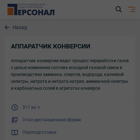
Назад
АППАРАТЧИК КОНВЕРСИИ
Аппаратчик конверсии ведет процесс переработки газов
с целью изменения состава исходной газовой смеси в
производствах аммиака, спиртов, водорода, калиевой
селитры, нитрата и нитрата натрия, аммиачной селитры
и карбонатных солей в агрегатах конверси
317 ак.ч.
Очно-дистанционная форма
Переподготовка