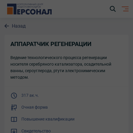
Назад
АППАРАТЧИК РЕГЕНЕРАЦИИ
Ведение технологического процесса регенерации
носителя серебряного катализатора, осадительной
ванны, сероуглерода, ртути электрохимическим
методом.
317 ак.ч.
Очная форма
Повышение квалификации
Свидетельство