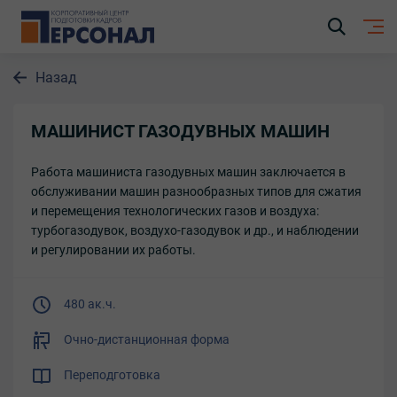
Назад
МАШИНИСТ ГАЗОДУВНЫХ МАШИН
Работа машиниста газодувных машин заключается в
обслуживании машин разнообразных типов для сжатия
и перемещения технологических газов и воздуха:
турбогазодувок, воздухо-газодувок и др., и наблюдении
и регулировании их работы.
480 ак.ч.
Очно-дистанционная форма
Переподготовка