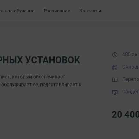
онное обучение
Расписание
Контакты
480 ак.
НЫХ УСТАНОВОК
Очно-д
лист, который обеспечивает
Перепо
 обслуживает ее, подготавливает к
Свидет
20 40