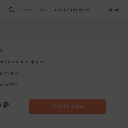
Меню
Поиск по сайту
+7 (3519) 51-05-25
ч.
истанционная форма
дготовка
ельство
0 ₽
Оставить заявку