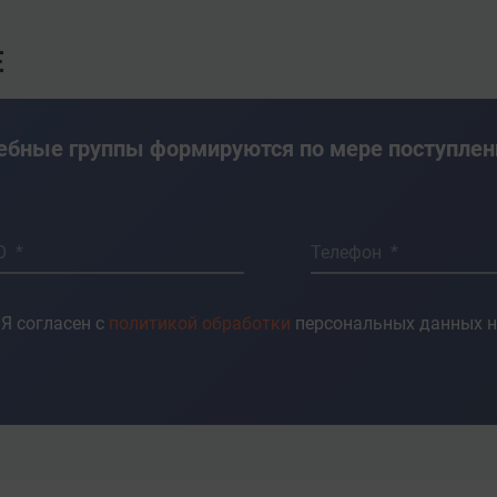
Е
ебные группы формируются по мере поступлен
О *
Телефон *
Я согласен с
политикой обработки
персональных данных н