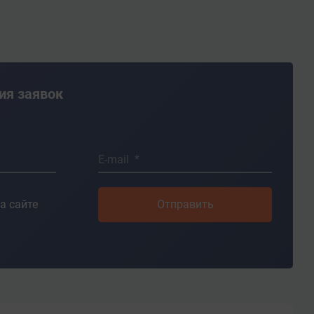
ия заявок
E-mail *
а сайте
Отправить