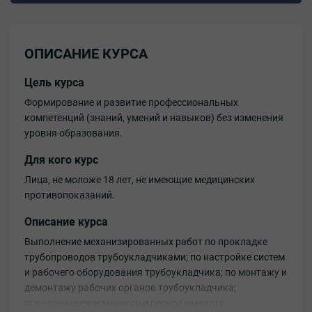
ОПИСАНИЕ КУРСА
Цель курса
Формирование и развитие профессиональных
компетенций (знаний, умений и навыков) без изменения
уровня образования.
Для кого курс
Лица, не моложе 18 лет, не имеющие медицинских
противопоказаний.
Описание курса
Выполнение механизированных работ по прокладке
трубопроводов трубоукладчиками; по настройке систем
и рабочего оборудования трубоукладчика; по монтажу и
демонтажу рабочих органов трубоукладчика;
проведение ежесменного и периодического