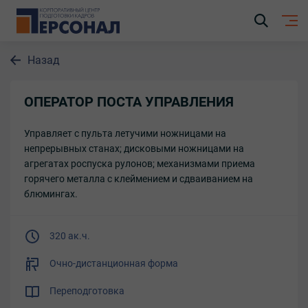
Назад
ОПЕРАТОР ПОСТА УПРАВЛЕНИЯ
Управляет с пульта летучими ножницами на
непрерывных станах; дисковыми ножницами на
агрегатах роспуска рулонов; механизмами приема
горячего металла с клеймением и сдваиванием на
блюмингах.
320 ак.ч.
Очно-дистанционная форма
Переподготовка