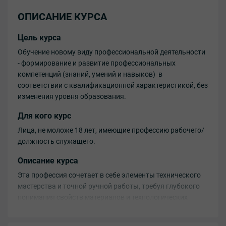
ОПИСАНИЕ КУРСА
Цель курса
Обучение новому виду профессиональной деятельности
- формирование и развитие профессиональных
компетенций (знаний, умений и навыков) в
соответствии с квалификационной характеристикой, без
изменения уровня образования.
Для кого курс
Лица, не моложе 18 лет, имеющие профессию рабочего/
должность служащего.
Описание курса
Эта профессия сочетает в себе элементы технического
мастерства и точной ручной работы, требуя глубокого
понимания свойств материалов и технологических
процессов. Профессия особенно востребована в
электронной промышленности, где паяльщики