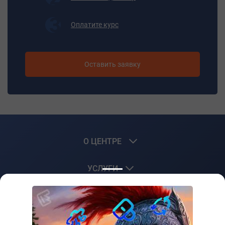
Оплатите курс
Оставить заявку
О ЦЕНТРЕ
УСЛУГИ
КЛИЕНТАМ