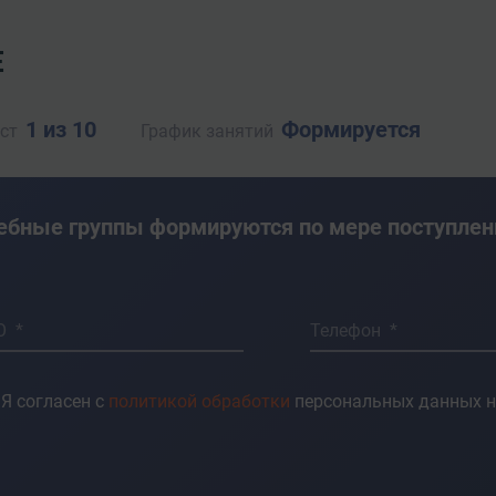
Е
1 из 10
Формируется
ст
График занятий
ебные группы формируются по мере поступлен
О *
Телефон *
Я согласен с
политикой обработки
персональных данных н