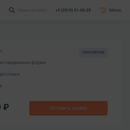
Меню
Поиск по сайту
+7 (3519) 51-05-25
ч.
ПОПУЛЯРНОЕ
истанционная форма
дготовка
м
0 ₽
Оставить заявку