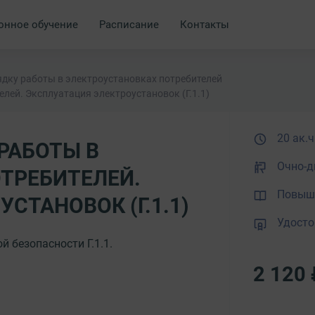
онное обучение
Расписание
Контакты
рядку работы в электроустановках потребителей
лей. Эксплуатация электроустановок (Г.1.1)
20 ак.ч
РАБОТЫ В
Очно-д
ТРЕБИТЕЛЕЙ.
Повыше
СТАНОВОК (Г.1.1)
Удосто
й безопасности Г.1.1.
2 120 