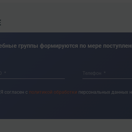
Е
ебные группы формируются по мере поступлен
О *
Телефон *
Я согласен с
политикой обработки
персональных данных н