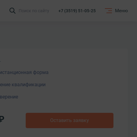
Меню
Поиск по сайту
+7 (3519) 51-05-25
.
истанционная форма
ние квалификации
верение
₽
Оставить заявку