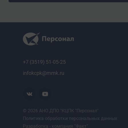
Зачет
Документ об обучении
Удостоверение
+7 (3519) 51-05-25
infokcpk@mmk.ru
© 2026 АНО ДПО "КЦПК "Персонал"
Политика обработки персональных данных
Разработка - компания "Факт"