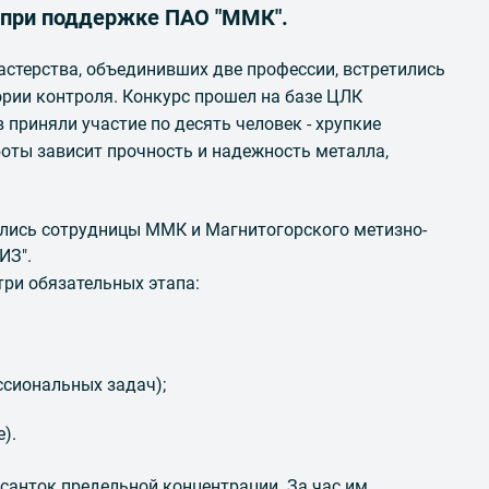
при поддержке ПАО "ММК".
астерства, объединивших две профессии, встретились
рии контроля. Конкурс прошел на базе ЦЛК
 приняли участие по десять человек - хрупкие
боты зависит прочность и надежность металла,
ролись сотрудницы ММК и Магнитогорского метизно-
ИЗ".
ри обязательных этапа:
ссиональных задач);
).
санток предельной концентрации. За час им