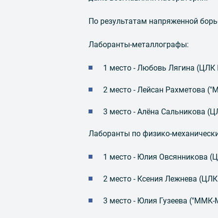
По результатам напряженной борь
Лаборанты-металлографы:
1 место - Любовь Лягина (ЦЛК
2 место - Лейсан Рахметова (
3 место - Алёна Сальникова (
Лаборанты по физико-механическ
1 место - Юлия Овсянникова (
2 место - Ксения Лежнева (ЦЛ
3 место - Юлия Гузеева ("ММК