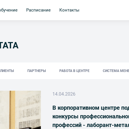
обучение
Расписание
Контакты
ТАТА
КЛИЕНТЫ
ПАРТНЕРЫ
РАБОТА В ЦЕНТРЕ
СИСТЕМА МЕН
14.04.2026
В корпоративном центре по
конкурсы профессиональног
профессий - лаборант-мета