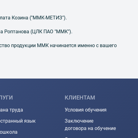
Злата Козина ("ММК-МЕТИЗ").
на Роптанова (ЦЛК ПАО "ММК").
ство продукции ММК начинается именно с вашего
ЛУГИ
КЛИЕНТАМ
ана труда
Условия обучения
странный язык
Заключение
договора на обучение
тошкола