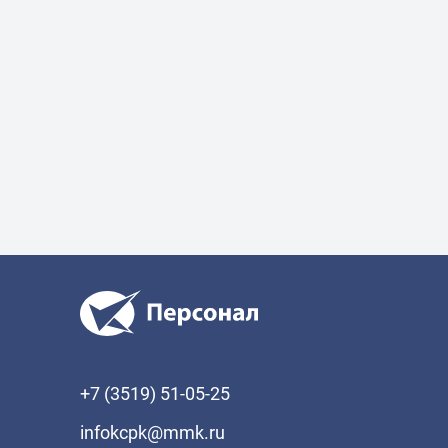
+7 (3519) 51-05-25
infokcpk@mmk.ru