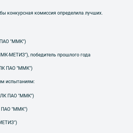
бы конкурсная комиссия определила лучших.
 ПАО "ММК")
"ММК-МЕТИЗ"), победитель прошлого года
ЦЛК ПАО "ММК")
им испытаниям:
ЦЛК ПАО "ММК")
К ПАО "ММК")
-МЕТИЗ")