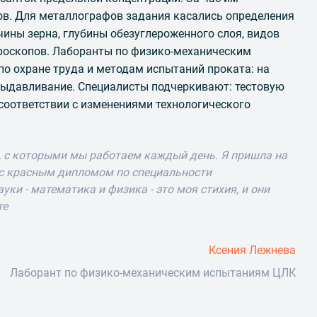
сов. Для металлографов задания касались определения
ины зерна, глубины обезуглероженного слоя, видов
роскопов. Лаборанты по физико-механическим
о охране труда и методам испытаний проката: на
 выдавливание. Специалисты подчеркивают: тестовую
соответствии с изменениями технологического
, с которыми мы работаем каждый день. Я пришла на
 с красным дипломом по специальности
уки - математика и физика - это моя стихия, и они
те
Ксения Лежнева
Лаборант по физико-механическим испытаниям ЦЛК