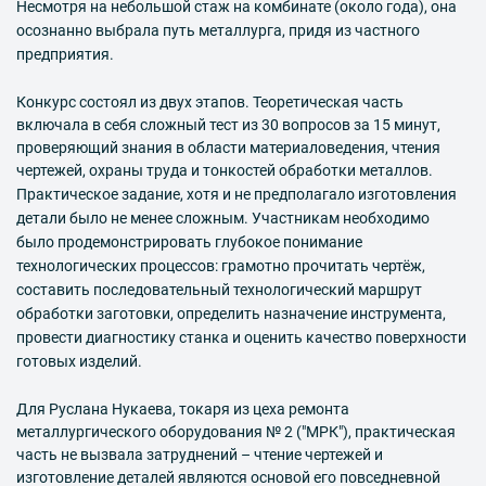
Несмотря на небольшой стаж на комбинате (около года), она
осознанно выбрала путь металлурга, придя из частного
предприятия.
Конкурс состоял из двух этапов. Теоретическая часть
включала в себя сложный тест из 30 вопросов за 15 минут,
проверяющий знания в области материаловедения, чтения
чертежей, охраны труда и тонкостей обработки металлов.
Практическое задание, хотя и не предполагало изготовления
детали было не менее сложным. Участникам необходимо
было продемонстрировать глубокое понимание
технологических процессов: грамотно прочитать чертёж,
составить последовательный технологический маршрут
обработки заготовки, определить назначение инструмента,
провести диагностику станка и оценить качество поверхности
готовых изделий.
Для Руслана Нукаева, токаря из цеха ремонта
металлургического оборудования № 2 ("МРК"), практическая
часть не вызвала затруднений – чтение чертежей и
изготовление деталей являются основой его повседневной