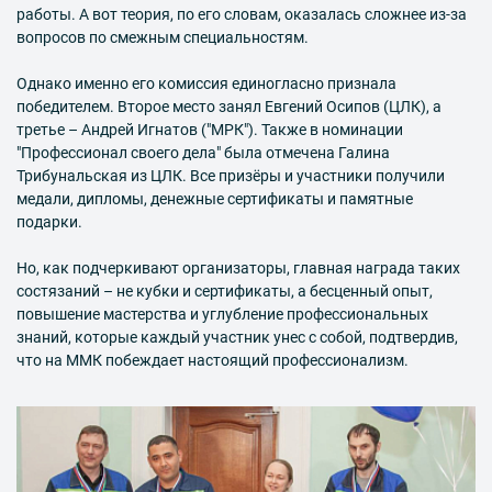
работы. А вот теория, по его словам, оказалась сложнее из-за
вопросов по смежным специальностям.
Однако именно его комиссия единогласно признала
победителем. Второе место занял Евгений Осипов (ЦЛК), а
третье – Андрей Игнатов ("МРК"). Также в номинации
"Профессионал своего дела" была отмечена Галина
Трибунальская из ЦЛК. Все призёры и участники получили
медали, дипломы, денежные сертификаты и памятные
подарки.
Но, как подчеркивают организаторы, главная награда таких
состязаний – не кубки и сертификаты, а бесценный опыт,
повышение мастерства и углубление профессиональных
знаний, которые каждый участник унес с собой, подтвердив,
что на ММК побеждает настоящий профессионализм.