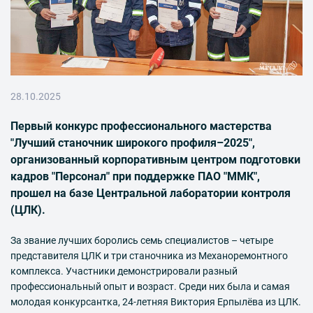
28.10.2025
Первый конкурс профессионального мастерства
"Лучший станочник широкого профиля–2025",
организованный корпоративным центром подготовки
кадров "Персонал" при поддержке ПАО "ММК",
прошел на базе Центральной лаборатории контроля
(ЦЛК).
За звание лучших боролись семь специалистов – четыре
представителя ЦЛК и три станочника из Механоремонтного
комплекса. Участники демонстрировали разный
профессиональный опыт и возраст. Среди них была и самая
молодая конкурсантка, 24-летняя Виктория Ерпылёва из ЦЛК.