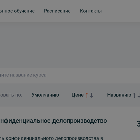
онное обучение
Расписание
Контакты
овать по:
Умолчанию
Цене
Названию
нфиденциальное делопроизводство
ль конфиденциального делопроизводства в