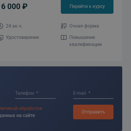
16 000 ₽
Перейти к курсу
24 ак.ч.
Очная форма
Удостоверение
Повышение
квалификации
Телефон *
E-mail *
литикой обработки
Отправить
данных на сайте