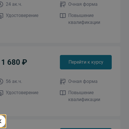
24 ак.ч.
Очная форма
Удостоверение
Повышение
квалификации
11 680 ₽
Перейти к курсу
56 ак.ч.
Очная форма
Удостоверение
Повышение
квалификации