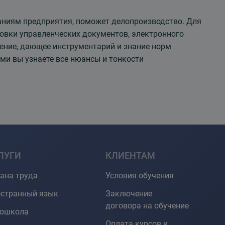
аниям предприятия, поможет делопроизводство. Для
товки управленческих документов, электронного
ение, дающее инструментарий и знание норм
ми вы узнаете все нюансы и тонкости
ЛУГИ
КЛИЕНТАМ
ана труда
Условия обучения
странный язык
Заключение
договора на обучение
тошкола
Оплата курсов и