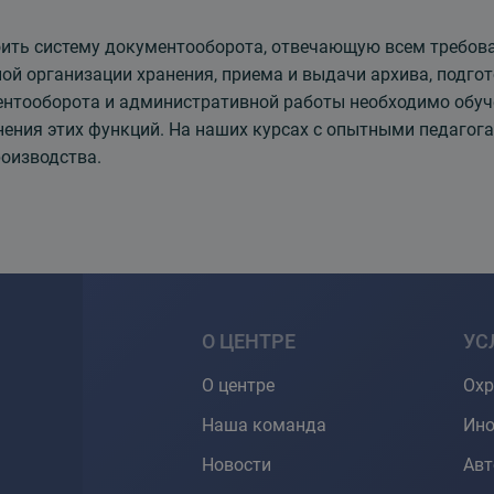
ить систему документооборота, отвечающую всем требов
ой организации хранения, приема и выдачи архива, подго
нтооборота и административной работы необходимо обуч
ения этих функций. На наших курсах с опытными педагога
оизводства.
О ЦЕНТРЕ
УС
О центре
Охр
Наша команда
Ино
Новости
Ав