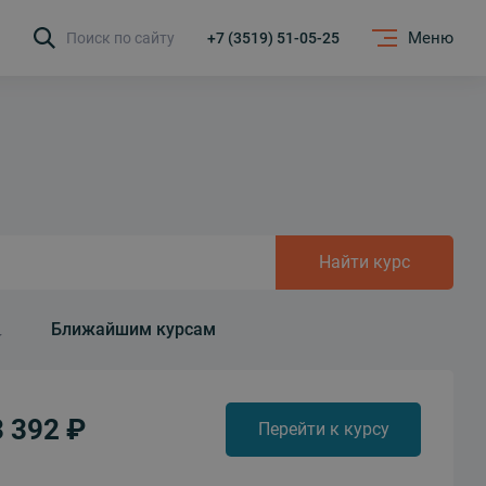
Меню
Поиск по сайту
+7 (3519) 51-05-25
Найти курс
Ближайшим курсам
3 392 ₽
Перейти к курсу