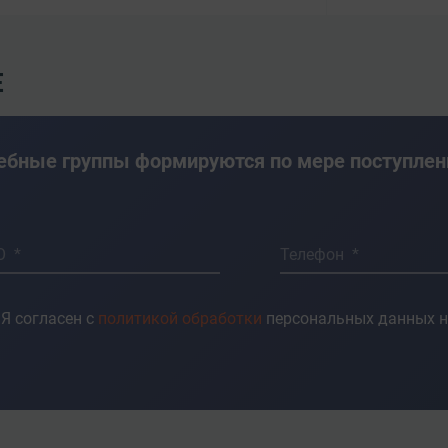
Е
ебные группы формируются по мере поступлен
О *
Телефон *
Я согласен с
политикой обработки
персональных данных н