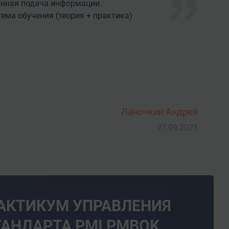
анная подача информации.
ема обучения (теория + практика)
Ланочкин Андрей
27.09.2021
РАКТИКУМ УПРАВЛЕНИЯ
ТАНДАРТА PMI PMBOK