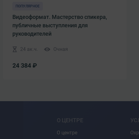
ПОПУЛЯРНОЕ
Видеоформат. Мастерство спикера,
публичные выступления для
руководителей
24 ак.ч.
Очная
24 384 ₽
О ЦЕНТРЕ
УС
О центре
Охр