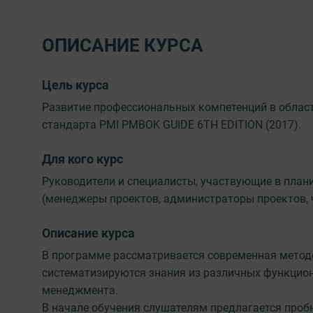
ОПИСАНИЕ КУРСА
Цель курса
Развитие профессиональных компетенций в област
стандарта PMI PMBOK GUIDE 6TH EDITION (2017).
Для кого курс
Руководители и специалисты, участвующие в план
(менеджеры проектов, администраторы проектов, 
Описание курса
В программе рассматривается современная метод
систематизируются знания из различных функцио
менеджмента.
В начале обучения слушателям предлагается проб