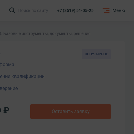
Меню
Поиск по сайту
+7 (3519) 51-05-25
). Базовые инструменты, документы, решения
.
ПОПУЛЯРНОЕ
форма
ние квалификации
верение
0 ₽
Оставить заявку