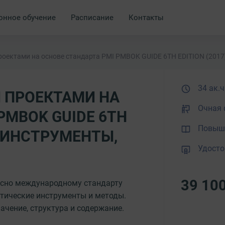
онное обучение
Расписание
Контакты
оектами на основе стандарта PMI PMBOK GUIDE 6TH EDITION (2017
34 ак.ч
 ПРОЕКТАМИ НА
Очная 
PMBOK GUIDE 6TH
Повыше
Е ИНСТРУМЕНТЫ,
Удосто
39 10
асно международному стандарту
тические инструменты и методы.
ачение, структура и содержание.