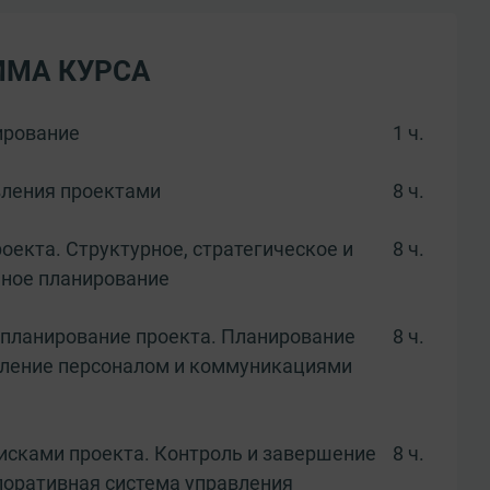
ММА КУРСА
ирование
1 ч.
вления проектами
8 ч.
оекта. Структурное, стратегическое и
8 ч.
ное планирование
планирование проекта. Планирование
8 ч.
вление персоналом и коммуникациями
исками проекта. Контроль и завершение
8 ч.
поративная система управления