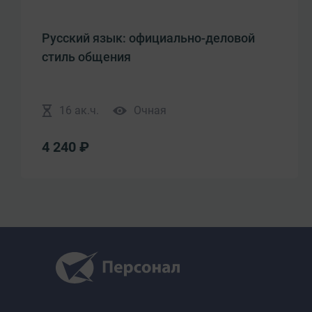
Русский язык: официально-деловой
стиль общения
16 ак.ч.
Очная
4 240 ₽