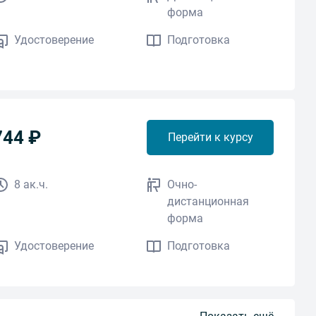
форма
Удостоверение
Подготовка
744 ₽
Перейти к курсу
8 ак.ч.
Очно-
дистанционная
форма
Удостоверение
Подготовка