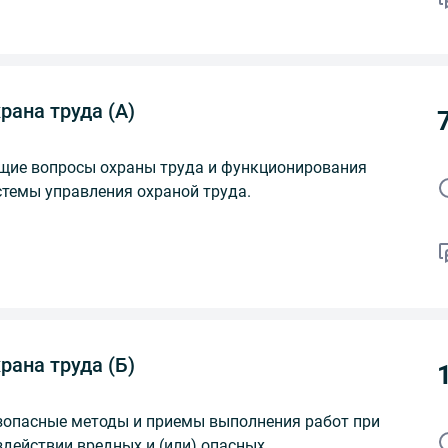
рана труда (А)
щие вопросы охраны труда и функционирования
стемы управления охраной труда.
рана труда (Б)
зопасные методы и приемы выполнения работ при
здействии вредных и (или) опасных