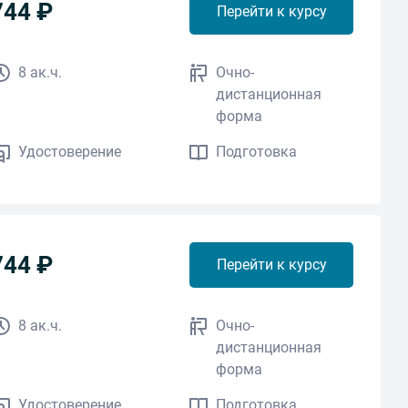
744 ₽
Перейти к курсу
8 ак.ч.
Очно-
дистанционная
форма
Удостоверение
Подготовка
744 ₽
Перейти к курсу
8 ак.ч.
Очно-
дистанционная
форма
Удостоверение
Подготовка