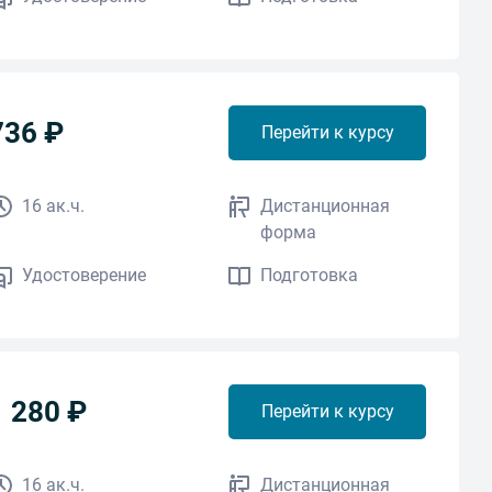
736 ₽
Перейти к курсу
16 ак.ч.
Дистанционная
форма
Удостоверение
Подготовка
1 280 ₽
Перейти к курсу
16 ак.ч.
Дистанционная