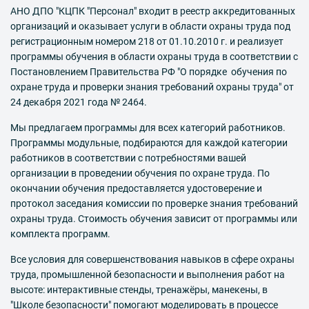
АНО ДПО "КЦПК "Персонал" входит в реестр аккредитованных
организаций и оказывает услуги в области охраны труда под
регистрационным номером 218 от 01.10.2010 г. и реализует
программы обучения в области охраны труда в соответствии с
Постановлением Правительства РФ "О порядке обучения по
охране труда и проверки знания требований охраны труда" от
24 декабря 2021 года № 2464.
Мы предлагаем программы для всех категорий работников.
Программы модульные, подбираются для каждой категории
работников
в соответствии с потребностями вашей
организации в проведении обучения по охране труда
. По
окончании обучения предоставляется удостоверение и
протокол заседания комиссии по проверке знания требований
охраны труда. Стоимость обучения зависит от программы или
комплекта программ.
Все условия для совершенствования навыков в сфере охраны
труда, промышленной безопасности и выполнения работ на
высоте: интерактивные стенды, тренажёры, манекены, в
"Школе безопасности" помогают моделировать в процессе