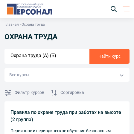
Главная
Охрана труда
ОХРАНА ТРУДА
Найти курс
Все курсы
Первая помощь
Работа на высоте
Фильтр курсов
Сортировка
Правила по охране труда при работах на высоте
(2 группа)
Первичное и периодическое обучение безопасным