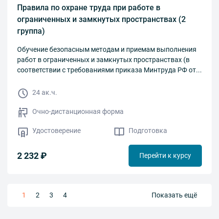
Правила по охране труда при работе в
ограниченных и замкнутых пространствах (2
группа)
Обучение безопасным методам и приемам выполнения
работ в ограниченных и замкнутых пространствах (в
соответствии с требованиями приказа Минтруда РФ от...
24 ак.ч.
Очно-дистанционная форма
Удостоверение
Подготовка
2 232 ₽
Перейти к курсу
1
2
3
4
Показать ещё