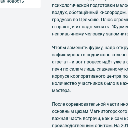
ая новость
психологической подготовки мало
воздух, обогащённый кислородом, 
градусов по Цельсию. Плюс огром
сгорают, и их надо менять. "Фурме
непривычному человеку запомнитс
Чтобы заменить фурму, надо откру
зафиксировать подвижное колено.
агрегат - и вот процесс идёт уже
печи по силам лишь слаженному ко
корпусе корпоративного центра по
количество участников было в каж
мастера.
После соревновательной части ин
основным цехам Магнитогорского 
важная часть встречи, как и сам 
производственным опытом. На 201