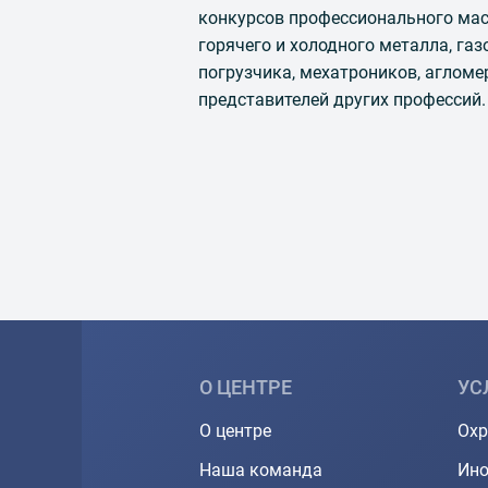
конкурсов профессионального мас
горячего и холодного металла, га
погрузчика, мехатроников, агломе
представителей других профессий.
О ЦЕНТРЕ
УС
О центре
Охр
Наша команда
Ино